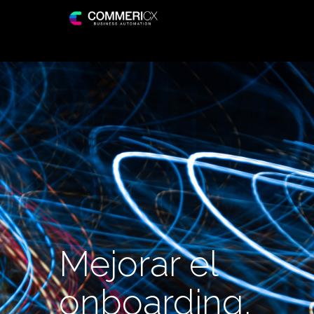
Mejorar el
onboarding,