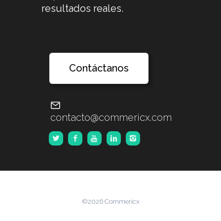
resultados reales.
Contáctanos
contacto@commericx.com
©2026 Commericx