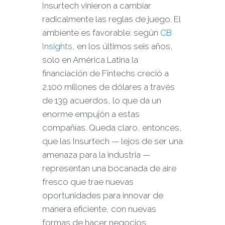
Insurtech vinieron a cambiar
radicalmente las reglas de juego. El
ambiente es favorable: según
CB
Insights
, en los últimos seis años,
solo en América Latina la
financiación de Fintechs creció a
2.100 millones de dólares a través
de 139 acuerdos, lo que da un
enorme empujón a estas
compañías. Queda claro, entonces,
que las Insurtech — lejos de ser una
amenaza para la industria —
representan una bocanada de aire
fresco que trae nuevas
oportunidades para innovar de
manera eficiente, con nuevas
formas de hacer negocios.